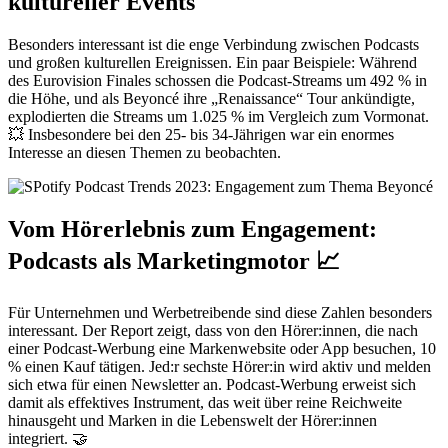
kultureller Events
Besonders interessant ist die enge Verbindung zwischen Podcasts
und großen kulturellen Ereignissen. Ein paar Beispiele: Während
des Eurovision Finales schossen die Podcast-Streams um 492 % in
die Höhe, und als Beyoncé ihre „Renaissance“ Tour ankündigte,
explodierten die Streams um 1.025 % im Vergleich zum Vormonat.
💥 Insbesondere bei den 25- bis 34-Jährigen war ein enormes
Interesse an diesen Themen zu beobachten.
Vom Hörerlebnis zum Engagement:
Podcasts als Marketingmotor 📈
Für Unternehmen und Werbetreibende sind diese Zahlen besonders
interessant. Der Report zeigt, dass von den Hörer:innen, die nach
einer Podcast-Werbung eine Markenwebsite oder App besuchen, 10
% einen Kauf tätigen. Jed:r sechste Hörer:in wird aktiv und melden
sich etwa für einen Newsletter an. Podcast-Werbung erweist sich
damit als effektives Instrument, das weit über reine Reichweite
hinausgeht und Marken in die Lebenswelt der Hörer:innen
integriert. 🤝