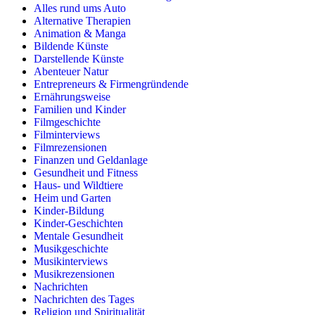
Alles rund ums Auto
Alternative Therapien
Animation & Manga
Bildende Künste
Darstellende Künste
Abenteuer Natur
Entrepreneurs & Firmengründende
Ernährungsweise
Familien und Kinder
Filmgeschichte
Filminterviews
Filmrezensionen
Finanzen und Geldanlage
Gesundheit und Fitness
Haus- und Wildtiere
Heim und Garten
Kinder-Bildung
Kinder-Geschichten
Mentale Gesundheit
Musikgeschichte
Musikinterviews
Musikrezensionen
Nachrichten
Nachrichten des Tages
Religion und Spiritualität