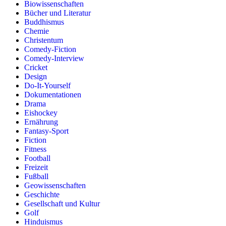
Biowissenschaften
Bücher und Literatur
Buddhismus
Chemie
Christentum
Comedy-Fiction
Comedy-Interview
Cricket
Design
Do-It-Yourself
Dokumentationen
Drama
Eishockey
Ernährung
Fantasy-Sport
Fiction
Fitness
Football
Freizeit
Fußball
Geowissenschaften
Geschichte
Gesellschaft und Kultur
Golf
Hinduismus