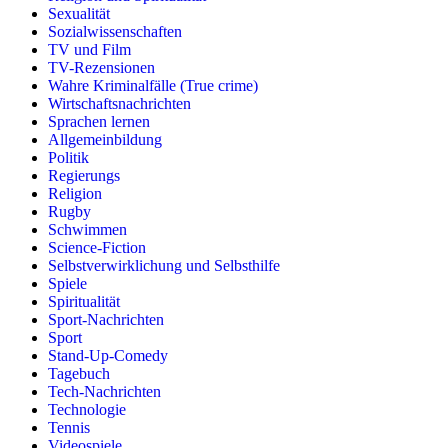
Sexualität
Sozialwissenschaften
TV und Film
TV-Rezensionen
Wahre Kriminalfälle (True crime)
Wirtschaftsnachrichten
Sprachen lernen
Allgemeinbildung
Politik
Regierungs
Religion
Rugby
Schwimmen
Science-Fiction
Selbstverwirklichung und Selbsthilfe
Spiele
Spiritualität
Sport-Nachrichten
Sport
Stand-Up-Comedy
Tagebuch
Tech-Nachrichten
Technologie
Tennis
Videospiele