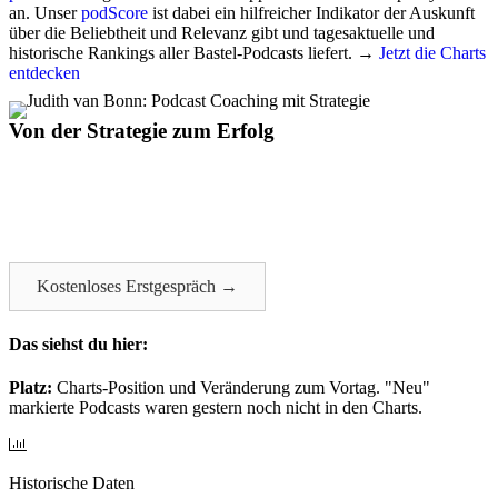
an. Unser
podScore
ist dabei ein hilfreicher Indikator der Auskunft
über die Beliebtheit und Relevanz gibt und tagesaktuelle und
historische Rankings aller Bastel-Podcasts liefert. →
Jetzt die Charts
entdecken
Von der Strategie zum Erfolg
Podcast-Beratung
✔ mehr Reichweite
✔ fesselnde Formate
✔ starke Markenstimme
Kostenloses Erstgespräch →
Das siehst du hier:​
Platz:
Charts-Position und Veränderung zum Vortag. "Neu"
markierte Podcasts waren gestern noch nicht in den Charts.
Historische Daten