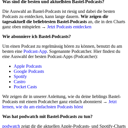
Was sind die besten und aktuellsten Bastel-Podcasts?
Die Auswahl an Bastel-Podcasts ist riesig und dabei die besten
Podcasts zu entdecken, kann lange dauern.
Wir zeigen dir
tagesaktuell die beliebtesten Bastel-Podcasts
an, die in den Charts
ganz oben mitspielen →
Jetzt Podcasts entdecken
Wie abonniere ich Bastel-Podcasts?
Um einen Podcast zu regelmässig hören zu können, benutzt du am
besten eine
Podcast-App
. Sogenannte Podcatcher. Hier findest du
eine Auswahl der besten Podcast-Apps (Podcatcher):
Apple Podcasts
Google Podcasts
Spotify
Castro
Pocket Casts
Wir zeigen dir in unserer Anleitung, wie du deine lieblings Bastel-
Podcasts mit einem Podcatcher ganz einfach abonnierst →
Jetzt
lernen, wie du am einfachsten Podcasts hörst
Was hat podwatch mit Bastel-Podcasts zu tun?
podwatch
zeigt dir die aktuellen Apple-Podcasts- und Spotify-Charts