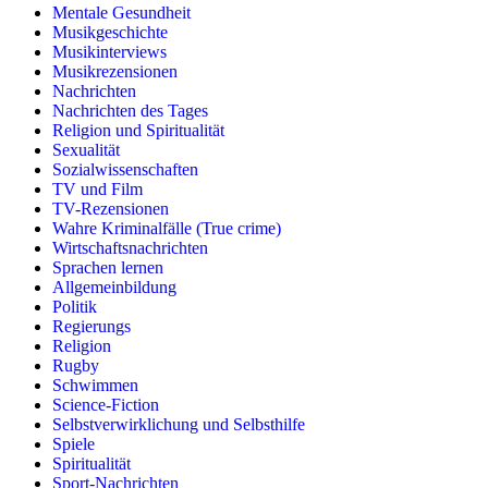
Mentale Gesundheit
Musikgeschichte
Musikinterviews
Musikrezensionen
Nachrichten
Nachrichten des Tages
Religion und Spiritualität
Sexualität
Sozialwissenschaften
TV und Film
TV-Rezensionen
Wahre Kriminalfälle (True crime)
Wirtschaftsnachrichten
Sprachen lernen
Allgemeinbildung
Politik
Regierungs
Religion
Rugby
Schwimmen
Science-Fiction
Selbstverwirklichung und Selbsthilfe
Spiele
Spiritualität
Sport-Nachrichten