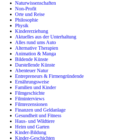
Naturwissenschaften
Non-Profit
Orte und Reise
Philosophie
Physik
Kindererziehung
Aktuelles aus der Unterhaltung
Alles rund ums Auto
Alternative Therapien
Animation & Manga
Bildende Künste
Darstellende Künste
Abenteuer Natur
Entrepreneurs & Firmengründende
Ernährungsweise
Familien und Kinder
Filmgeschichte
Filminterviews
Filmrezensionen
Finanzen und Geldanlage
Gesundheit und Fitness
Haus- und Wildtiere
Heim und Garten
Kinder-Bildung
Kinder-Geschichten