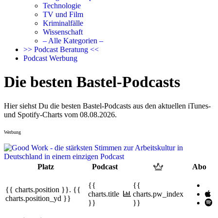
Technologie
TV und Film
Kriminalfälle
Wissenschaft
– Alle Kategorien –
>> Podcast Beratung <<
Podcast Werbung
Die besten Bastel-Podcasts
Hier siehst Du die besten Bastel-Podcasts aus den aktuellen iTunes-
und Spotify-Charts vom 08.08.2026.
Werbung
Platz
Podcast
Abo
{{
{{
{{ charts.position }}.
{{
charts.title
charts.pw_index
charts.position_yd }}
}}
}}