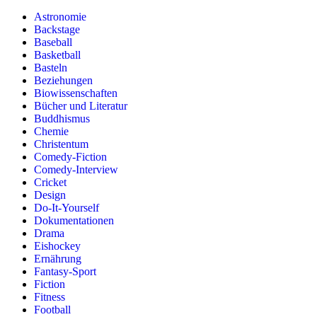
Astronomie
Backstage
Baseball
Basketball
Basteln
Beziehungen
Biowissenschaften
Bücher und Literatur
Buddhismus
Chemie
Christentum
Comedy-Fiction
Comedy-Interview
Cricket
Design
Do-It-Yourself
Dokumentationen
Drama
Eishockey
Ernährung
Fantasy-Sport
Fiction
Fitness
Football